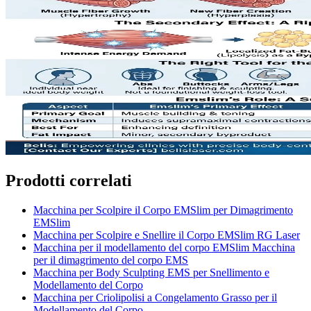
Prodotti correlati
Macchina per Scolpire il Corpo EMSlim per Dimagrimento
EMSlim
Macchina per Scolpire e Snellire il Corpo EMSlim RG Laser
Macchina per il modellamento del corpo EMSlim Macchina
per il dimagrimento del corpo EMS
Macchina per Body Sculpting EMS per Snellimento e
Modellamento del Corpo
Macchina per Criolipolisi a Congelamento Grasso per il
Modellamento del Corpo