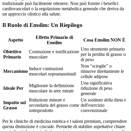
tradizionale può facilmente ottenere. Non può fornire i benefici
cardiovascolari o la regolazione metabolica generale che deriva da
un approccio olistico alla salute.
Il Ruolo di Emslim: Un Riepilogo
Effetto Primario di
Aspetto
Cosa Emslim NON È
Emslim
Uno strumento primario
Obiettivo
Costruzione e tonificazione
per la perdita di grasso o
Primario
muscolare
di peso
Non "scioglie" o
Induce contrazioni
Meccanismo
rimuove direttamente le
muscolari sopramassimali
cellule adipose
Una significativa
Migliorare la definizione
Ideale Per
riduzione di peso
muscolare in aree mirate
generale
Riduzione minore e
Un sostituto della dieta e
Impatto sul
secondaria del grasso come
dell'esercizio
Grasso
sottoprodotto
convenzionale
Per le cliniche di medicina estetica e i saloni premium, comprendere
questa distinzione è cruciale. Permette di stabilire aspettative chiare