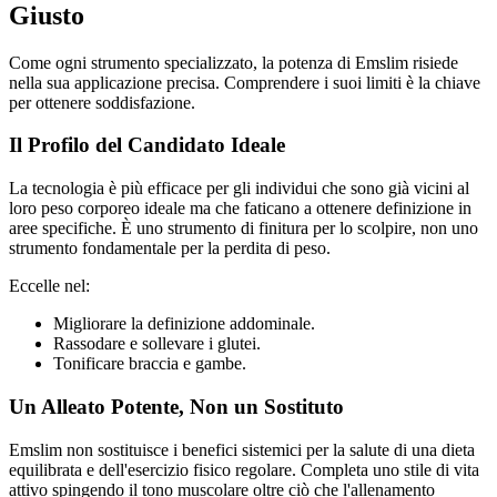
Giusto
Come ogni strumento specializzato, la potenza di Emslim risiede
nella sua applicazione precisa. Comprendere i suoi limiti è la chiave
per ottenere soddisfazione.
Il Profilo del Candidato Ideale
La tecnologia è più efficace per gli individui che sono già vicini al
loro peso corporeo ideale ma che faticano a ottenere definizione in
aree specifiche. È uno strumento di finitura per lo scolpire, non uno
strumento fondamentale per la perdita di peso.
Eccelle nel:
Migliorare la definizione addominale.
Rassodare e sollevare i glutei.
Tonificare braccia e gambe.
Un Alleato Potente, Non un Sostituto
Emslim non sostituisce i benefici sistemici per la salute di una dieta
equilibrata e dell'esercizio fisico regolare. Completa uno stile di vita
attivo spingendo il tono muscolare oltre ciò che l'allenamento