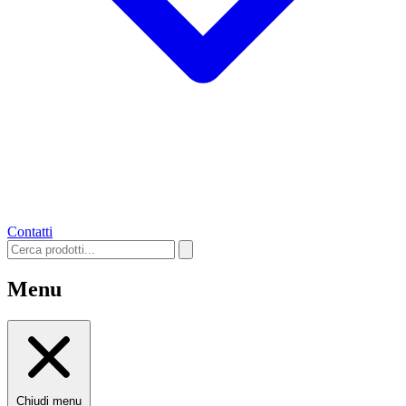
Contatti
Menu
Chiudi menu