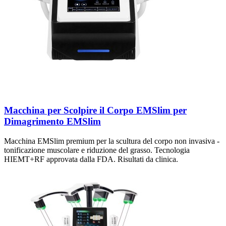
Macchina per Scolpire il Corpo EMSlim per
Dimagrimento EMSlim
Macchina EMSlim premium per la scultura del corpo non invasiva -
tonificazione muscolare e riduzione del grasso. Tecnologia
HIEMT+RF approvata dalla FDA. Risultati da clinica.