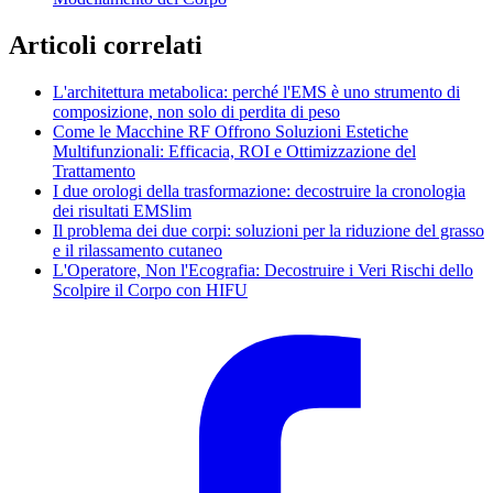
Articoli correlati
L'architettura metabolica: perché l'EMS è uno strumento di
composizione, non solo di perdita di peso
Come le Macchine RF Offrono Soluzioni Estetiche
Multifunzionali: Efficacia, ROI e Ottimizzazione del
Trattamento
I due orologi della trasformazione: decostruire la cronologia
dei risultati EMSlim
Il problema dei due corpi: soluzioni per la riduzione del grasso
e il rilassamento cutaneo
L'Operatore, Non l'Ecografia: Decostruire i Veri Rischi dello
Scolpire il Corpo con HIFU