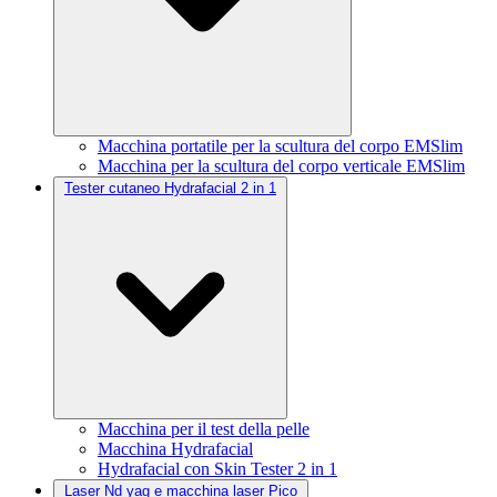
Macchina portatile per la scultura del corpo EMSlim
Macchina per la scultura del corpo verticale EMSlim
Tester cutaneo Hydrafacial 2 in 1
Macchina per il test della pelle
Macchina Hydrafacial
Hydrafacial con Skin Tester 2 in 1
Laser Nd yag e macchina laser Pico