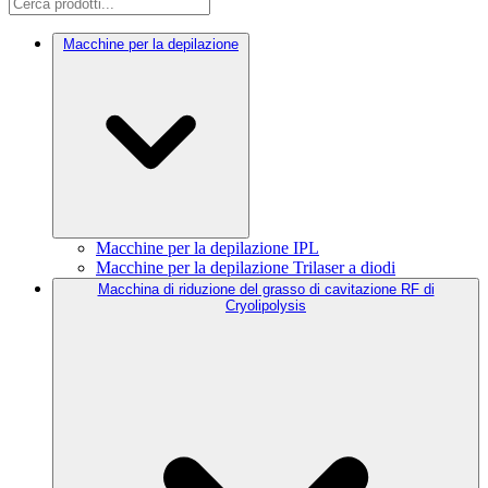
Macchine per la depilazione
Macchine per la depilazione IPL
Macchine per la depilazione Trilaser a diodi
Macchina di riduzione del grasso di cavitazione RF di
Cryolipolysis