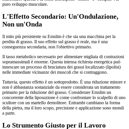
puro sviluppo muscolare.
L'Effetto Secondario: Un'Ondulazione,
Non un'Onda
Il mito più persistente su Emslim è che sia una macchina per la
perdita di grasso. Il suo effetto sul grasso è reale, ma è una
conseguenza secondaria, non l'obiettivo primario.
Il tasso metabolico necessario per alimentare migliaia di contrazioni
sopramassimali è enorme. Questa intensa richiesta energetica può
innescare un processo di bruciatura dei grassi localizzato (lipolisi)
nelle immediate vicinanze dei muscoli che si contraggono.
Tuttavia, questo effetto è un sottoprodotto. È una riduzione minore e
non è abbastanza sostanziale da essere considerata un trattamento
primario per la riduzione del grasso. Considerare Emslim un
concorrente della liposuzione è come confrontare lo scalpello di uno
scultore con un martello demolitore. Entrambi cambiano la forma
della pietra, ma il loro scopo, precisione e applicazione sono mondi
a parte.
Lo Strumento Giusto per il Lavoro