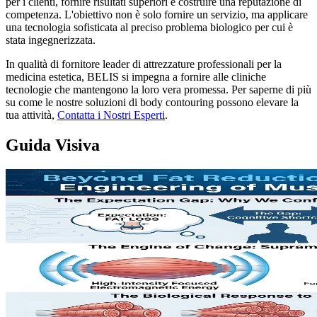
per i clienti, fornire risultati superiori e costruire una reputazione di
competenza. L'obiettivo non è solo fornire un servizio, ma applicare
una tecnologia sofisticata al preciso problema biologico per cui è
stata ingegnerizzata.
In qualità di fornitore leader di attrezzature professionali per la
medicina estetica, BELIS si impegna a fornire alle cliniche
tecnologie che mantengono la loro vera promessa. Per saperne di più
su come le nostre soluzioni di body contouring possono elevare la
tua attività,
Contatta i Nostri Esperti
.
Guida Visiva