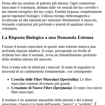
Pensa alla tua sessione di palestra più intensa. Ogni contrazione
muscolare è volontaria, limitata dalle vie neurali del tuo cervello e
dai sistemi energetici del tuo corpo. Emslim bypassa completamente
questi regolatori biologici. Utilizza energia elettromagnetica
focalizzata ad alta intensità per stimolare direttamente il muscolo,
forzando contrazioni più profonde e potenti di qualsiasi sforzo
volontario.
La Risposta Biologica a una Domanda Estrema
Forzare il tessuto muscolare in questo stato estremo innesca una
profonda risposta adattiva. Il corpo, percependo un livello di
richiesta ben oltre il normale, avvia un rimodellamento profondo
della struttura interna del muscolo.
Non si tratta solo di affaticare i muscoli. Si tratta di segnalare la
necessità di un cambiamento fondamentale, con conseguente:
Crescita delle Fibre Muscolari (Ipertrofia):
Le fibre
muscolari esistenti diventano più grandi.
Creazione di Nuove Fibre (Iperplasia):
Il corpo crea nuove
fibre muscolari.
Il risultato è un aumento misurabile della densità e del volume
muscolare. Questa è la fonte dell'aspetto "tonico" e "scolpito". È