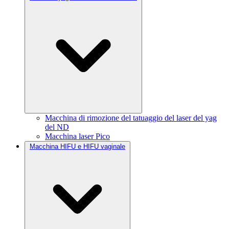
Macchina di rimozione del tatuaggio del laser del yag
del ND
Macchina laser Pico
Macchina HIFU e HIFU vaginale