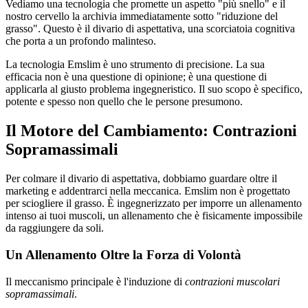
Vediamo una tecnologia che promette un aspetto "più snello" e il
nostro cervello la archivia immediatamente sotto "riduzione del
grasso". Questo è il divario di aspettativa, una scorciatoia cognitiva
che porta a un profondo malinteso.
La tecnologia Emslim è uno strumento di precisione. La sua
efficacia non è una questione di opinione; è una questione di
applicarla al giusto problema ingegneristico. Il suo scopo è specifico,
potente e spesso non quello che le persone presumono.
Il Motore del Cambiamento: Contrazioni
Sopramassimali
Per colmare il divario di aspettativa, dobbiamo guardare oltre il
marketing e addentrarci nella meccanica. Emslim non è progettato
per sciogliere il grasso. È ingegnerizzato per imporre un allenamento
intenso ai tuoi muscoli, un allenamento che è fisicamente impossibile
da raggiungere da soli.
Un Allenamento Oltre la Forza di Volontà
Il meccanismo principale è l'induzione di
contrazioni muscolari
sopramassimali
.