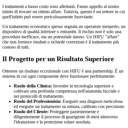
I trattamenti a basso costo sono allettanti. Fanno appello al nostro
istinto di trovare un ottimo affare. Tuttavia, questo è un settore in cui
quell'istinto può essere pericolosamente fuorviante.
Un trattamento economico spesso segnala un operatore inesperto, un
dispositivo di qualità inferiore o entrambi. Il rischio non è solo una
procedura inefficace, ma un potenziale danno. Un HIFU "affare"
che non fornisce risultati o richiede correzioni è il trattamento più
costoso di tutti.
Il Progetto per un Risultato Superiore
Ottenere un risultato eccezionale con HIFU è una partnership. È un
sistema in cui ogni componente deve funzionare perfettamente.
Ruolo della Clinica:
Investire in tecnologia superiore e
coltivare una profonda competenza nell'anatomia facciale e
nei protocolli di trattamento.
Ruolo del Professionista:
Eseguire una diagnosi meticolosa
ed eseguire un trattamento su misura, calibrato con precisione.
Ruolo del Cliente:
Proteggere pazientemente e
diligentemente il processo di guarigione di mesi attraverso
l'idratazione e la protezione solare assoluta.