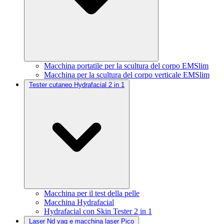
Macchina portatile per la scultura del corpo EMSlim
Macchina per la scultura del corpo verticale EMSlim
Tester cutaneo Hydrafacial 2 in 1
Macchina per il test della pelle
Macchina Hydrafacial
Hydrafacial con Skin Tester 2 in 1
Laser Nd yag e macchina laser Pico