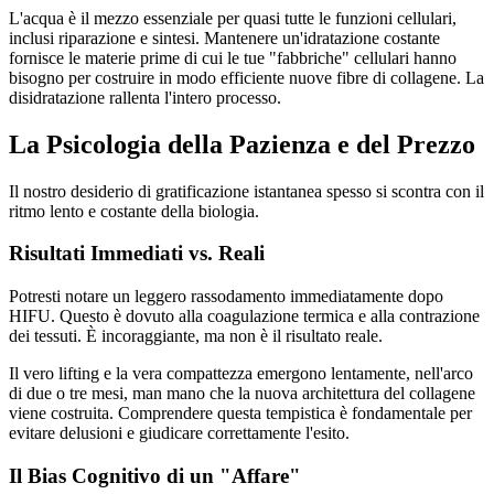
L'acqua è il mezzo essenziale per quasi tutte le funzioni cellulari,
inclusi riparazione e sintesi. Mantenere un'idratazione costante
fornisce le materie prime di cui le tue "fabbriche" cellulari hanno
bisogno per costruire in modo efficiente nuove fibre di collagene. La
disidratazione rallenta l'intero processo.
La Psicologia della Pazienza e del Prezzo
Il nostro desiderio di gratificazione istantanea spesso si scontra con il
ritmo lento e costante della biologia.
Risultati Immediati vs. Reali
Potresti notare un leggero rassodamento immediatamente dopo
HIFU. Questo è dovuto alla coagulazione termica e alla contrazione
dei tessuti. È incoraggiante, ma non è il risultato reale.
Il vero lifting e la vera compattezza emergono lentamente, nell'arco
di due o tre mesi, man mano che la nuova architettura del collagene
viene costruita. Comprendere questa tempistica è fondamentale per
evitare delusioni e giudicare correttamente l'esito.
Il Bias Cognitivo di un "Affare"