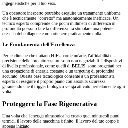
ingegneristiche per il tuo viso.
Un operatore inesperto potrebbe eseguire un trattamento uniforme
che è tecnicamente "corretto" ma anatomicamente inefficace. Un
tecnico esperto comprende che pochi millimetri di differenza in
profondità possono fare la differenza tra stimolare una potente
crescita del collagene e non ottenere praticamente nulla.
Le Fondamenta dell'Eccellenza
Per le cliniche che trattano HIFU come un'arte, l'affidabilità e la
precisione delle loro attrezzature sono non negoziabili. I dispositivi
di livello professionale, come quelli di
BELIS
, sono progettati per
una erogazione di energia costante e un targeting di profondità
accurato. Questa base tecnologica consente a un professionista
esperto di eseguire il proprio piano con assoluta sicurezza,
garantendo che il trigger biologico venga attivato perfettamente ogni
volta.
Proteggere la Fase Rigenerativa
Una volta che l'energia ultrasonica ha creato quei minuscoli punti
termici, il lavoro della macchina è finito. Il lavoro del tuo corpo è
appena iniziato.