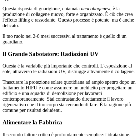
Questa risposta di guarigione, chiamata
neocollagenesi
, è la
produzione di collagene nuovo, forte e organizzato. È ciò che crea
l'effetto lifting e rassodante. Questo processo è potente, ma è anche
delicato.
Il tuo ruolo nei 2-6 mesi successivi al trattamento è quello di un
guardiano.
Il Grande Sabotatore: Radiazioni UV
Questa è la variabile più importante che controlli. L'esposizione al
sole, attraverso le radiazioni UV, distrugge attivamente il collagene.
Trascurare la protezione solare quotidiana ad ampio spettro dopo un
trattamento HIFU è come assumere un architetto per progettare un
edificio e una squadra di demolizione per lavorarci
contemporaneamente. Stai contrastando direttamente il lavoro
rigenerativo che il tuo corpo sta cercando di fare. È la ragione più
comune per risultati deludenti.
Alimentare la Fabbrica
Il secondo fattore critico è profondamente semplice: l'idratazione.