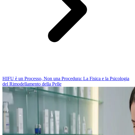
HIFU è un Processo, Non una Procedura: La Fisica e la Psicologia
del Rimodellamento della Pelle