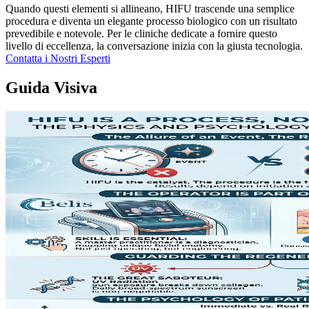
Quando questi elementi si allineano, HIFU trascende una semplice
procedura e diventa un elegante processo biologico con un risultato
prevedibile e notevole. Per le cliniche dedicate a fornire questo
livello di eccellenza, la conversazione inizia con la giusta tecnologia.
Contatta i Nostri Esperti
Guida Visiva