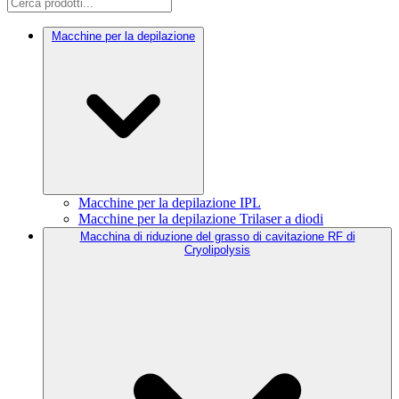
Macchine per la depilazione
Macchine per la depilazione IPL
Macchine per la depilazione Trilaser a diodi
Macchina di riduzione del grasso di cavitazione RF di
Cryolipolysis