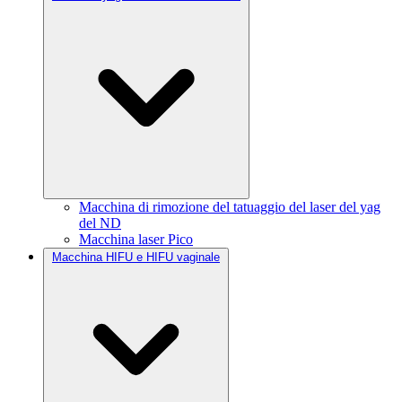
Macchina di rimozione del tatuaggio del laser del yag
del ND
Macchina laser Pico
Macchina HIFU e HIFU vaginale