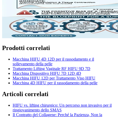
Prodotti correlati
Macchina HIFU 4D 12D per il rassodamento e il
sollevamento della pelle
Trattamento Lifting Vaginale RF HIFU 9D 7D
Macchina Dispositivo HIFU 7D 12D 4D
Macchina HIFU 12D per Trattamento Viso HIFU
Macchina 4D HIFU per il rassodamento della pelle
Articoli correlati
HIFU vs. lifting chirurgico: Un percorso non invasivo per il
ringiovanimento dello SMAS
Il Contratto del Collagene: Perché la Pazienza, Non la