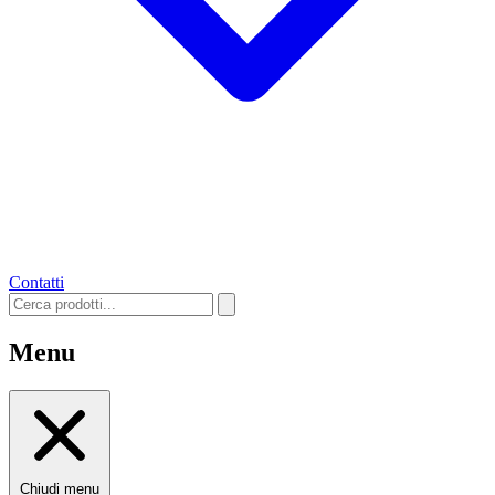
Contatti
Menu
Chiudi menu