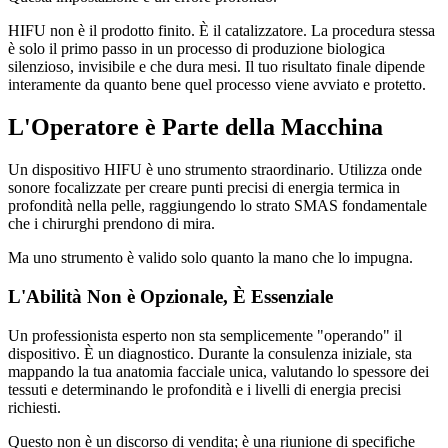
HIFU non è il prodotto finito. È il catalizzatore. La procedura stessa
è solo il primo passo in un processo di produzione biologica
silenzioso, invisibile e che dura mesi. Il tuo risultato finale dipende
interamente da quanto bene quel processo viene avviato e protetto.
L'Operatore è Parte della Macchina
Un dispositivo HIFU è uno strumento straordinario. Utilizza onde
sonore focalizzate per creare punti precisi di energia termica in
profondità nella pelle, raggiungendo lo strato SMAS fondamentale
che i chirurghi prendono di mira.
Ma uno strumento è valido solo quanto la mano che lo impugna.
L'Abilità Non è Opzionale, È Essenziale
Un professionista esperto non sta semplicemente "operando" il
dispositivo. È un diagnostico. Durante la consulenza iniziale, sta
mappando la tua anatomia facciale unica, valutando lo spessore dei
tessuti e determinando le profondità e i livelli di energia precisi
richiesti.
Questo non è un discorso di vendita; è una riunione di specifiche