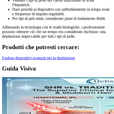
Valutare i tipi di pelle dei clienti utilizzando la scala
Fitzpatrick.
Dare priorità ai dispositivi con raffreddamento in tempo reale
e frequenze di impulsi regolabili.
Per tipi di peli misti, considerare piani di trattamento ibridi.
Allineando la tecnologia con le realtà biologiche, i professionisti
possono ottenere ciò che un tempo era considerato rischioso: una
depilazione impeccabile per tutti i tipi di pelle.
Prodotti che potresti cercare:
Esplora dispositivi avanzati per la depilazione
Guida Visiva