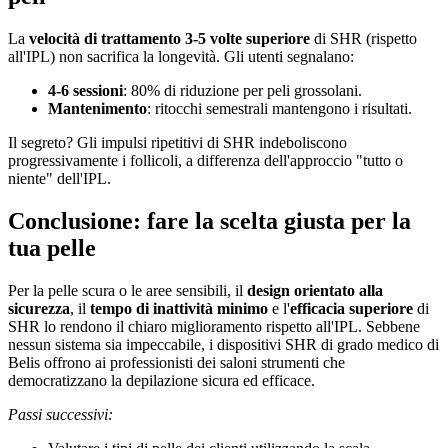
La
velocità di trattamento 3-5 volte superiore
di SHR (rispetto
all'IPL) non sacrifica la longevità. Gli utenti segnalano:
4-6 sessioni
: 80% di riduzione per peli grossolani.
Mantenimento
: ritocchi semestrali mantengono i risultati.
Il segreto? Gli impulsi ripetitivi di SHR indeboliscono
progressivamente i follicoli, a differenza dell'approccio "tutto o
niente" dell'IPL.
Conclusione: fare la scelta giusta per la
tua pelle
Per la pelle scura o le aree sensibili, il
design orientato alla
sicurezza
, il
tempo di inattività minimo
e l'
efficacia superiore
di
SHR lo rendono il chiaro miglioramento rispetto all'IPL. Sebbene
nessun sistema sia impeccabile, i dispositivi SHR di grado medico di
Belis offrono ai professionisti dei saloni strumenti che
democratizzano la depilazione sicura ed efficace.
Passi successivi: