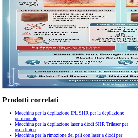
Prodotti correlati
Macchina per la depilazione IPL SHR per la depilazione
permanente
Macchina per la depilazione laser a diodi SHR Trilaser per
uso clinico
Macchina per la rimozione dei peli con laser a diodi per