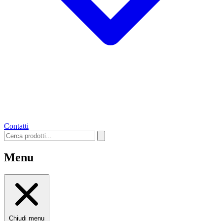
Contatti
Menu
Chiudi menu