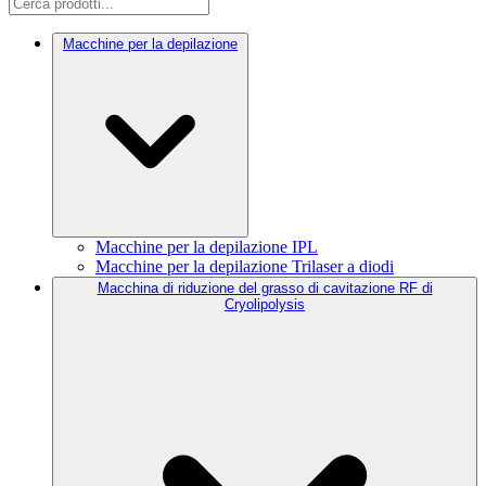
Macchine per la depilazione
Macchine per la depilazione IPL
Macchine per la depilazione Trilaser a diodi
Macchina di riduzione del grasso di cavitazione RF di
Cryolipolysis