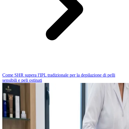
Come SHR supera l'IPL tradizionale per la depilazione di pelli
sensibili e peli ostinati