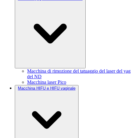
Macchina di rimozione del tatuaggio del laser del yag
del ND
Macchina laser Pico
Macchina HIFU e HIFU vaginale