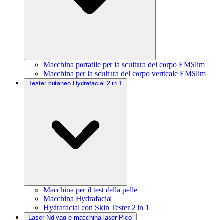
Macchina portatile per la scultura del corpo EMSlim
Macchina per la scultura del corpo verticale EMSlim
Tester cutaneo Hydrafacial 2 in 1
Macchina per il test della pelle
Macchina Hydrafacial
Hydrafacial con Skin Tester 2 in 1
Laser Nd yag e macchina laser Pico