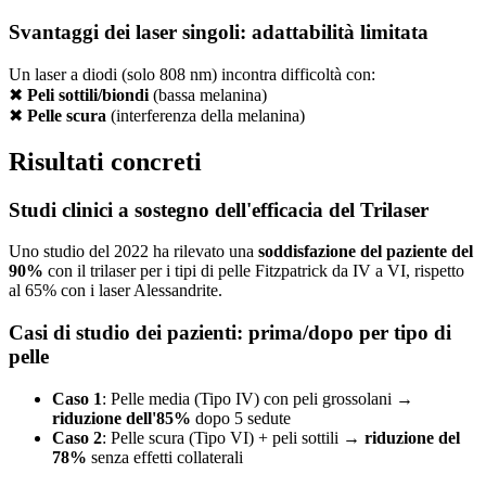
Svantaggi dei laser singoli: adattabilità limitata
Un laser a diodi (solo 808 nm) incontra difficoltà con:
✖
Peli sottili/biondi
(bassa melanina)
✖
Pelle scura
(interferenza della melanina)
Risultati concreti
Studi clinici a sostegno dell'efficacia del Trilaser
Uno studio del 2022 ha rilevato una
soddisfazione del paziente del
90%
con il trilaser per i tipi di pelle Fitzpatrick da IV a VI, rispetto
al 65% con i laser Alessandrite.
Casi di studio dei pazienti: prima/dopo per tipo di
pelle
Caso 1
: Pelle media (Tipo IV) con peli grossolani →
riduzione dell'85%
dopo 5 sedute
Caso 2
: Pelle scura (Tipo VI) + peli sottili →
riduzione del
78%
senza effetti collaterali