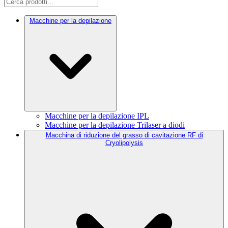
Macchine per la depilazione
Macchine per la depilazione IPL
Macchine per la depilazione Trilaser a diodi
Macchina di riduzione del grasso di cavitazione RF di
Cryolipolysis