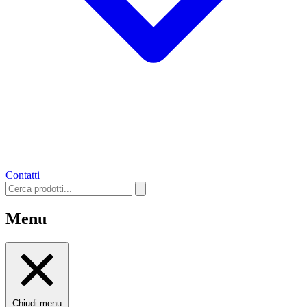
Contatti
Menu
Chiudi menu