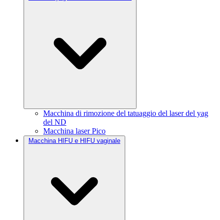
Macchina di rimozione del tatuaggio del laser del yag
del ND
Macchina laser Pico
Macchina HIFU e HIFU vaginale