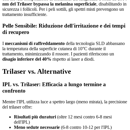
nm del Trilaser bypassa la melanina superficiale
, disabilitando in
sicurezza i follicoli. Per i peli sottili, gli spettri misti prevengono un
trattamento insufficiente.
Pelle Sensibile: Riduzione dell'irritazione e dei tempi
di recupero
I
meccanismi di raffreddamento
della tecnologia SLD abbassano
la temperatura della superficie cutanea di 10°C durante il
trattamento, minimizzando il rossore. I pazienti riferiscono un
disagio inferiore del 40%
rispetto ai laser a diodi.
Trilaser vs. Alternative
IPL vs. Trilaser: Efficacia a lungo termine a
confronto
Mentre l'IPL utilizza luce a spettro largo (meno mirata), la precisione
del trilaser offre:
Risultati più duraturi
(oltre 12 mesi contro 6-8 mesi
dell'IPL)
Meno sedute necessarie
(6-8 contro 10-12 per l'IPL)