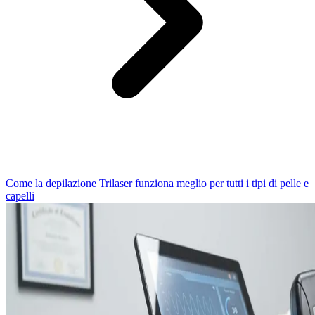
Come la depilazione Trilaser funziona meglio per tutti i tipi di pelle e
capelli