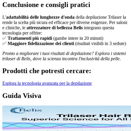
Conclusione e consigli pratici
L'
adattabilità delle lunghezze d'onda
della depilazione Trilaser la
rende la scelta più sicura ed efficace per diverse esigenze. Per saloni
e cliniche, le
attrezzature di bellezza Belis
integrano questa
tecnologia per offrire:
✅
Trattamenti più rapidi
(gambe intere in 20 minuti)
✅
Maggiore fidelizzazione dei clienti
(risultati visibili in 3 sedute)
Pronto a migliorare i tuoi risultati di depilazione? Esplora i sistemi
trilaser di Belis, dove la scienza incontra l'inclusività della pelle.
Prodotti che potresti cercare:
Esplora la tecnologia avanzata per la depilazione
Guida Visiva