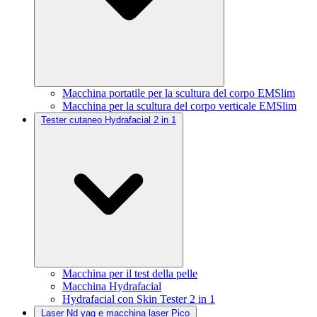
Macchina portatile per la scultura del corpo EMSlim
Macchina per la scultura del corpo verticale EMSlim
Tester cutaneo Hydrafacial 2 in 1
Macchina per il test della pelle
Macchina Hydrafacial
Hydrafacial con Skin Tester 2 in 1
Laser Nd yag e macchina laser Pico