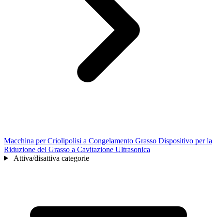
Macchina per Criolipolisi a Congelamento Grasso Dispositivo per la
Riduzione del Grasso a Cavitazione Ultrasonica
Attiva/disattiva categorie