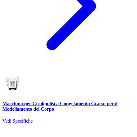
Macchina per Criolipolisi a Congelamento Grasso per il
Modellamento del Corpo
Vedi Specifiche