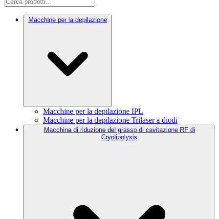
Macchine per la depilazione
Macchine per la depilazione IPL
Macchine per la depilazione Trilaser a diodi
Macchina di riduzione del grasso di cavitazione RF di
Cryolipolysis