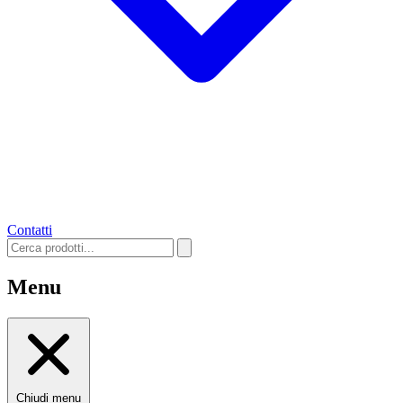
Contatti
Menu
Chiudi menu