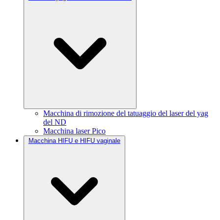
Macchina di rimozione del tatuaggio del laser del yag
del ND
Macchina laser Pico
Macchina HIFU e HIFU vaginale