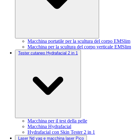
Macchina portatile per la scultura del corpo EMSlim
Macchina per la scultura del corpo verticale EMSlim
Tester cutaneo Hydrafacial 2 in 1
Macchina per il test della pelle
Macchina Hydrafacial
Hydrafacial con Skin Tester 2 in 1
Laser Nd yag e macchina laser Pico