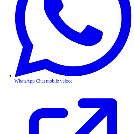
WhatsApp
Chat mobile veloce