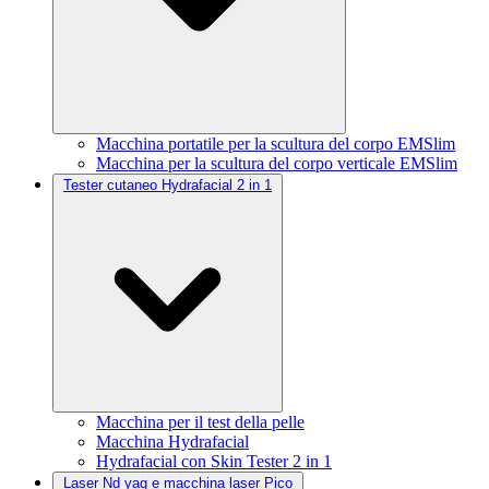
Macchina portatile per la scultura del corpo EMSlim
Macchina per la scultura del corpo verticale EMSlim
Tester cutaneo Hydrafacial 2 in 1
Macchina per il test della pelle
Macchina Hydrafacial
Hydrafacial con Skin Tester 2 in 1
Laser Nd yag e macchina laser Pico