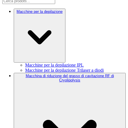
Macchine per la depilazione
Macchine per la depilazione IPL
Macchine per la depilazione Trilaser a diodi
Macchina di riduzione del grasso di cavitazione RF di
Cryolipolysis