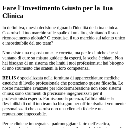
Fare l'Investimento Giusto per la Tua
Clinica
In definitiva, questa decisione riguarda l'identità della tua clinica.
Costruisci il tuo marchio sulle spalle di un altro, sfruttando il suo
riconoscimento globale? O costruisci il tuo marchio sul talento unico
e insostituibile del tuo team?
Non esiste una risposta unica e corretta, ma per le cliniche che si
vantano di cure su misura guidate da esperti, la scelta è chiara. Non
hai bisogno di un sistema che limiti i tuoi professionisti; hai bisogno
di uno strumento che scateni la loro competenza.
BELIS
è specializzata nella fornitura di apparecchiature mediche
estetiche di livello professionale che potenziano questa filosofia. Le
nostre macchine avanzate per idrodermabrasione non sono sistemi
chiusi; sono strumenti di precisione ingegnerizzati per il
professionista esperto. Forniscono la potenza, l'affidabilità e la
flessibilità di cui il tuo team ha bisogno per offrire risultati veramente
personalizzati che costruiscono una clientela fedele e una
reputazione impeccabile.
Per le cliniche impegnate a padroneggiare l'arte dell'estetica,