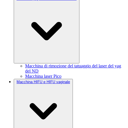
Macchina di rimozione del tatuaggio del laser del yag
del ND
Macchina laser Pico
Macchina HIFU e HIFU vaginale