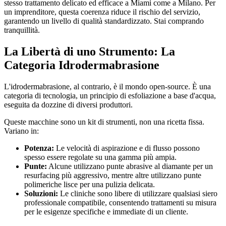
stesso trattamento delicato ed efficace a Miami come a Milano. Per
un imprenditore, questa coerenza riduce il rischio del servizio,
garantendo un livello di qualità standardizzato. Stai comprando
tranquillità.
La Libertà di uno Strumento: La
Categoria Idrodermabrasione
L'idrodermabrasione, al contrario, è il mondo open-source. È una
categoria di tecnologia, un principio di esfoliazione a base d'acqua,
eseguita da dozzine di diversi produttori.
Queste macchine sono un kit di strumenti, non una ricetta fissa.
Variano in:
Potenza:
Le velocità di aspirazione e di flusso possono
spesso essere regolate su una gamma più ampia.
Punte:
Alcune utilizzano punte abrasive al diamante per un
resurfacing più aggressivo, mentre altre utilizzano punte
polimeriche lisce per una pulizia delicata.
Soluzioni:
Le cliniche sono libere di utilizzare qualsiasi siero
professionale compatibile, consentendo trattamenti su misura
per le esigenze specifiche e immediate di un cliente.