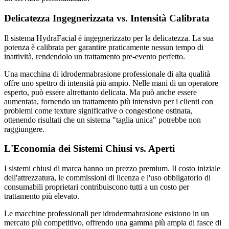
Delicatezza Ingegnerizzata vs. Intensità Calibrata
Il sistema HydraFacial è ingegnerizzato per la delicatezza. La sua
potenza è calibrata per garantire praticamente nessun tempo di
inattività, rendendolo un trattamento pre-evento perfetto.
Una macchina di idrodermabrasione professionale di alta qualità
offre uno spettro di intensità più ampio. Nelle mani di un operatore
esperto, può essere altrettanto delicata. Ma può anche essere
aumentata, fornendo un trattamento più intensivo per i clienti con
problemi come texture significative o congestione ostinata,
ottenendo risultati che un sistema "taglia unica" potrebbe non
raggiungere.
L'Economia dei Sistemi Chiusi vs. Aperti
I sistemi chiusi di marca hanno un prezzo premium. Il costo iniziale
dell'attrezzatura, le commissioni di licenza e l'uso obbligatorio di
consumabili proprietari contribuiscono tutti a un costo per
trattamento più elevato.
Le macchine professionali per idrodermabrasione esistono in un
mercato più competitivo, offrendo una gamma più ampia di fasce di