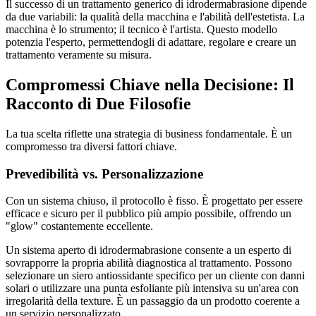
Il successo di un trattamento generico di idrodermabrasione dipende
da due variabili: la qualità della macchina e l'abilità dell'estetista. La
macchina è lo strumento; il tecnico è l'artista. Questo modello
potenzia l'esperto, permettendogli di adattare, regolare e creare un
trattamento veramente su misura.
Compromessi Chiave nella Decisione: Il
Racconto di Due Filosofie
La tua scelta riflette una strategia di business fondamentale. È un
compromesso tra diversi fattori chiave.
Prevedibilità vs. Personalizzazione
Con un sistema chiuso, il protocollo è fisso. È progettato per essere
efficace e sicuro per il pubblico più ampio possibile, offrendo un
"glow" costantemente eccellente.
Un sistema aperto di idrodermabrasione consente a un esperto di
sovrapporre la propria abilità diagnostica al trattamento. Possono
selezionare un siero antiossidante specifico per un cliente con danni
solari o utilizzare una punta esfoliante più intensiva su un'area con
irregolarità della texture. È un passaggio da un prodotto coerente a
un servizio personalizzato.