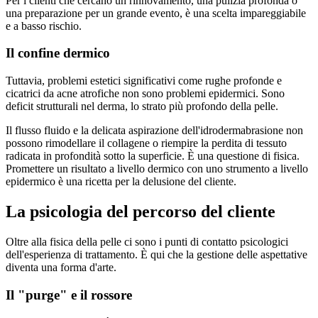
Per i clienti che cercano un rinnovamento, una pulizia profonda o
una preparazione per un grande evento, è una scelta impareggiabile
e a basso rischio.
Il confine dermico
Tuttavia, problemi estetici significativi come rughe profonde e
cicatrici da acne atrofiche non sono problemi epidermici. Sono
deficit strutturali nel derma, lo strato più profondo della pelle.
Il flusso fluido e la delicata aspirazione dell'idrodermabrasione non
possono rimodellare il collagene o riempire la perdita di tessuto
radicata in profondità sotto la superficie. È una questione di fisica.
Promettere un risultato a livello dermico con uno strumento a livello
epidermico è una ricetta per la delusione del cliente.
La psicologia del percorso del cliente
Oltre alla fisica della pelle ci sono i punti di contatto psicologici
dell'esperienza di trattamento. È qui che la gestione delle aspettative
diventa una forma d'arte.
Il "purge" e il rossore