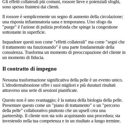
Gli effetti collaterali più comuni, rossore lieve e potenziali sfoghi,
sono spesso fraintesi dai clienti.
Il rossore è semplicemente un segno di aumento della circolazione;
una risposta infiammatoria sana e temporanea. Uno sfogo da
"purge" è l'azione di pulizia profonda che spinge la congestione
sottostante in superficie.
Inquadrare questi non come "effetti collaterali" ma come "segni che
il trattamento sta funzionando" è una parte fondamentale della
consulenza. Trasforma un momento di preoccupazione del cliente in
un momento di fiducia.
Il contratto di impegno
Nessuna trasformazione significativa della pelle è un evento unico.
L'idrodermabrasione offre i suoi migliori e più duraturi risultati
attraverso una serie di sessioni pianificate.
Questo non è uno svantaggio; è la natura della biologia della pelle.
Presentare questo come un "piano di trattamento" o un "percorso
della pelle" collaborativo piuttosto che un upsell crea una
partnership. Il cliente non sta solo acquistando una procedura; sta
investendo nella tua competenza e in un risultato a lungo termine.