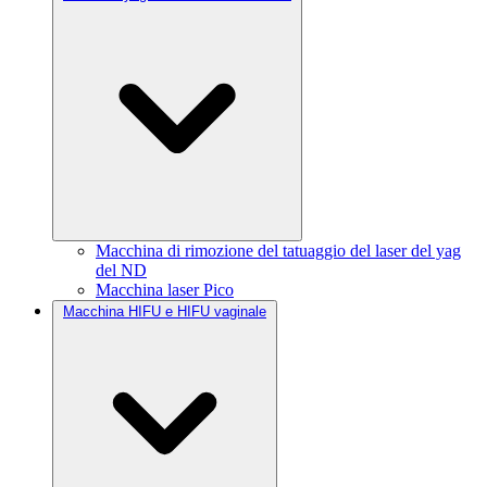
Macchina di rimozione del tatuaggio del laser del yag
del ND
Macchina laser Pico
Macchina HIFU e HIFU vaginale